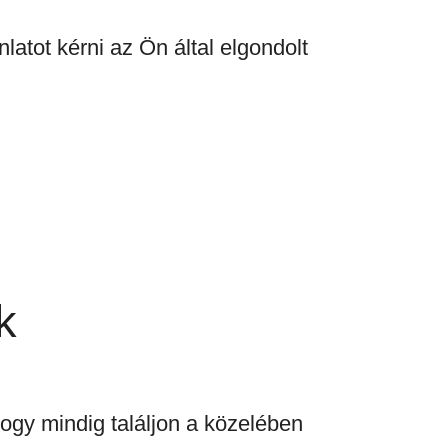
latot kérni az Ön által elgondolt
k
hogy mindig találjon a közelében