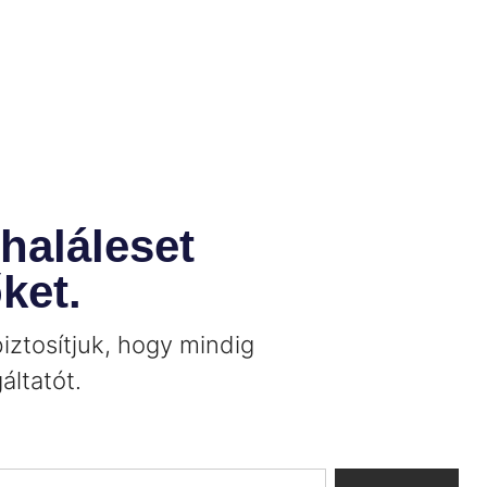
 haláleset
ket.
iztosítjuk, hogy mindig
áltatót.