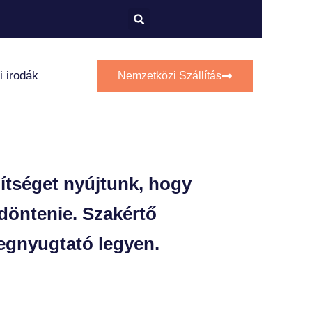
i irodák
Nemzetközi Szállítás
gítséget nyújtunk, hogy
döntenie. Szakértő
egnyugtató legyen.