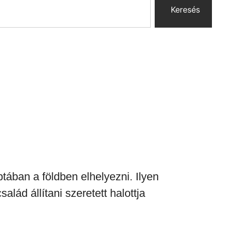
Keresés
ptá
ban a földben elhelyezni. Ilyen
lád állítani szeretett halottja