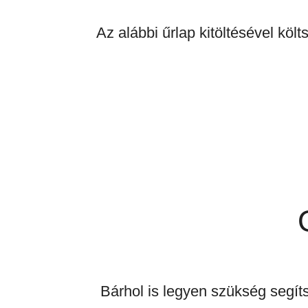
Az alábbi űrlap kitöltésével köl
Bárhol is legyen szükség segíts